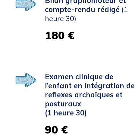
Bilan graphomoteur et
compte-rendu rédigé
(1
heure 30)
180 €
Examen clinique de
l’enfant en intégration de
reflexes archaïques et
posturaux
(1 heure 30)
90 €