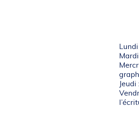
Lundi
Mardi
Mercre
graph
Jeudi 
Vendr
l’écri