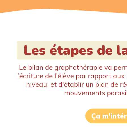
Les étapes de l
Le bilan de graphothérapie va perm
l’écriture de l'élève par rapport au
niveau, et d'établir un plan de r
mouvements parasite
Ça m'inté