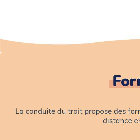
For
La conduite du trait propose des for
distance e