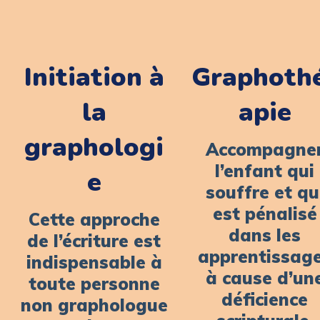
Initiation à
Graphoth
la
apie
graphologi
Accompagne
l’enfant qui
e
souffre et qu
est pénalisé
Cette approche
dans les
de l’écriture est
apprentissag
indispensable à
à cause d’un
toute personne
déficience
non graphologue