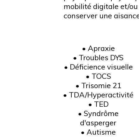
mobilité digitale et/o
conserver une aisance
• Apraxie
• Troubles DYS
• Déficience visuelle
• TOCS
• Trisomie 21
• TDA/Hyperactivité
• TED
• Syndrôme
d'asperger
• Autisme