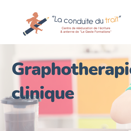
Graphotherapi
clinique