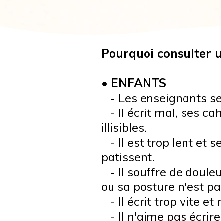
Pourquoi consulter 
• ENFANTS
- Les enseignants se 
- Il écrit mal, ses ca
illisibles.
- Il est trop lent et 
patissent.
- Il souffre de douleu
ou sa posture n'est p
- Il écrit trop vite e
- Il n'aime pas écrire 