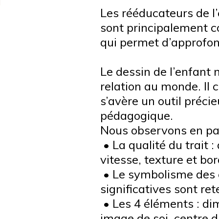
Les rééducateurs de l’
sont principalement c
qui permet d’approfondi
Le dessin de l’enfant n
relation au monde. Il c
s’avère un outil préc
pédagogique.
Nous observons en part
• La qualité du trait :
vitesse, texture et bor
• Le symbolisme des c
significatives sont re
• Les 4 éléments : di
image de soi, centre d’