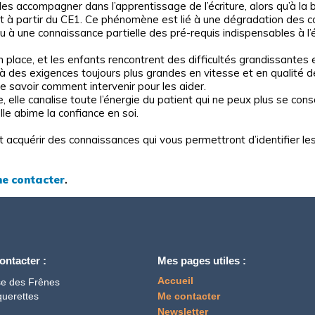
 accompagner dans l’apprentissage de l’écriture, alors qu’à la 
ent à partir du CE1. Ce phénomène est lié à une dégradation de
u à une connaissance partielle des pré-requis indispensables à l’é
n place, et les enfants rencontrent des difficultés grandissant
 à des exigences toujours plus grandes en vitesse et en qualité de
de savoir comment intervenir pour les aider.
, elle canalise toute l’énergie du patient qui ne peux plus se cons
lle abime la confiance en soi.
 acquérir des connaissances qui vous permettront d’identifier les 
e contacter
.
ontacter :
Mes pages utiles :
Accueil
e des Frênes
uerettes
Me contacter
Newsletter