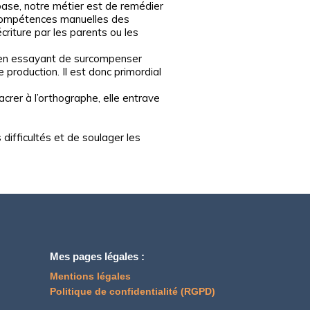
base, notre métier est de remédier
s compétences manuelles des
criture par les parents ou les
es en essayant de surcompenser
 production. Il est donc primordial
acrer à l’orthographe, elle entrave
difficultés et de soulager les
Mes pages légales :
Mentions légales
Politique de confidentialité (RGPD)