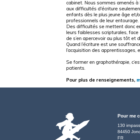
cabinet. Nous sommes amenés à les
aux difficultés d'écriture seulem
enfants dès le plus jeune âge et/o
professionnels de leur entourage.
Des difficultés se mettent donc e
leurs faiblesses scripturales, face
de s’en apercevoir au plus tôt et 
Quand l’écriture est une souffrance
l’acquisition des apprentissages, e
Se former en graphothérapie, c’est
patients.
Pour plus de renseignements,
m
Pour me c
130 impass
84450 Jonq
FR